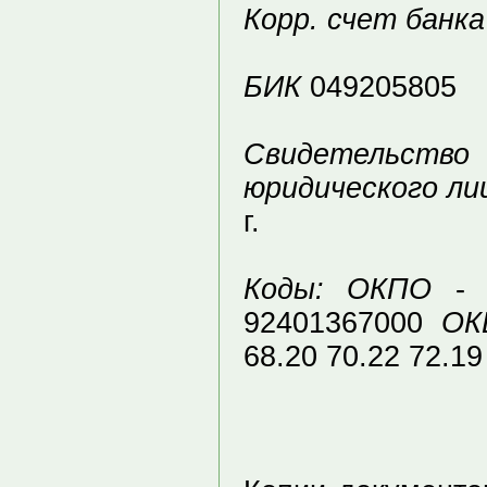
Корр. счет банка
БИК
049205805
Свидетельство
юридического ли
г.
Коды: ОКПО
- 
92401367000
ОК
68.20 70.22 72.19