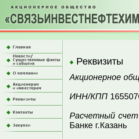
Реквизиты
Акционерное об
ИНН/КПП
165507
Расчетный счет
Банке г.Казань