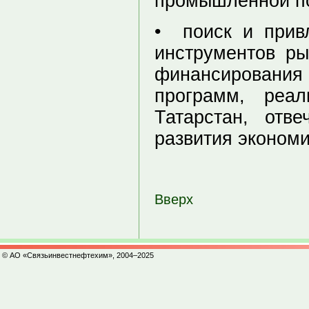
промышленной по
• поиск и прив
инструментов ры
финансировани
программ, реал
Татарстан, отв
развития эконом
Вверх
© АО «Связьинвестнефтехим», 2004–2025