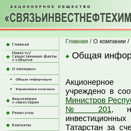
Главная /
О компании /
Общая инфор
Акционерное 
учреждено в соо
Министров Респуб
№ 201
, н
инвестиционных
Татарстан за сч