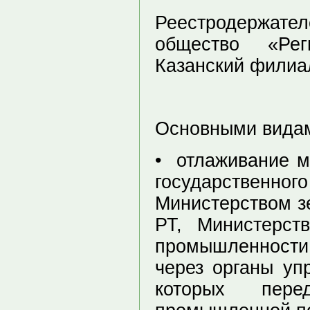
Реестродержате
общество «Рег
Казанский филиа
Основными видам
• отлаживание м
государственно
Министерством з
РТ, Министерст
промышленности 
через органы уп
которых пере