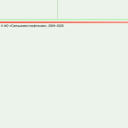
© АО «Связьинвестнефтехим», 2004–2025